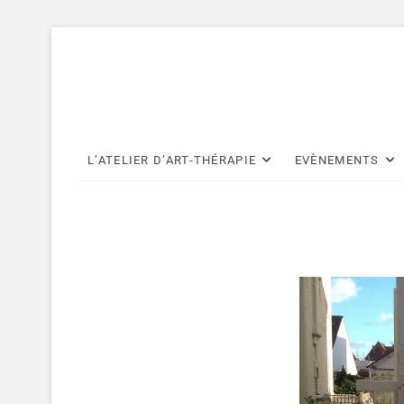
Skip
to
content
L’ATELIER D’ART-THÉRAPIE
EVÈNEMENTS