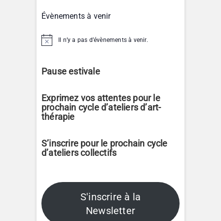
Évènements à venir
Il n’y a pas d’évènements à venir.
N
o
t
i
Pause estivale
c
e
Exprimez vos attentes pour le
prochain cycle d’ateliers d’art-
thérapie
S’inscrire pour le prochain cycle
d’ateliers collectifs
S'inscrire à la
Newsletter