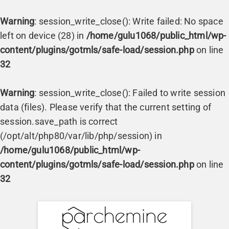
Warning
: session_write_close(): Write failed: No space
left on device (28) in
/home/gulu1068/public_html/wp-
content/plugins/gotmls/safe-load/session.php
on line
32
Warning
: session_write_close(): Failed to write session
data (files). Please verify that the current setting of
session.save_path is correct
(/opt/alt/php80/var/lib/php/session) in
/home/gulu1068/public_html/wp-
content/plugins/gotmls/safe-load/session.php
on line
32
Skip
to