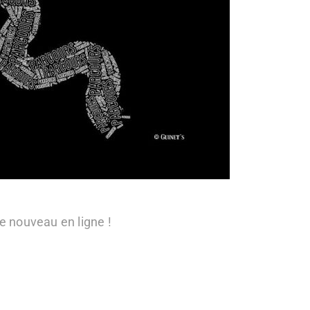
 nouveau en ligne !