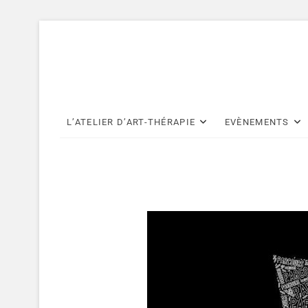
Skip
to
content
L’ATELIER D’ART-THÉRAPIE
EVÈNEMENTS